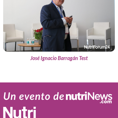
José Ignacio Barragán Test