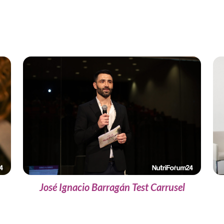
José Ignacio Barragán Test Carrusel