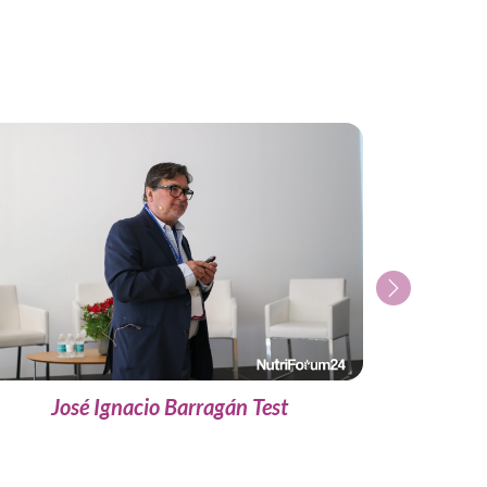
Next
José Ignacio Barragán Test