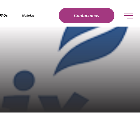
Contáctanos
FAQs
Noticias