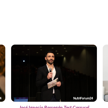
José Ignacio Barragán Test Carrusel