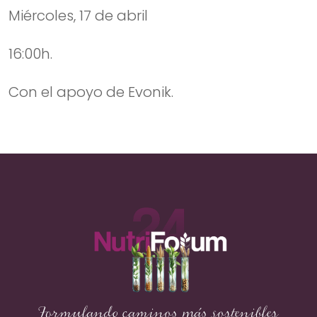
Miércoles, 17 de abril
16:00h.
Con el apoyo de Evonik.
Formulando caminos más sostenibles