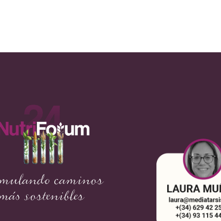
rmulando caminos
más sostenibles