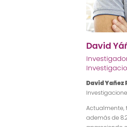
David Yá
Investigado
Investigacio
David Yañez 
Investigaciones
Actualmente, t
además de 8.29